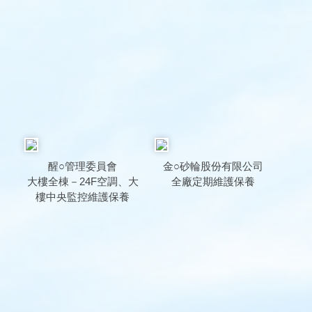
醒○管理委員會
金○砂輪股份有限公司
大樓全棟－24F空調、大
全廠定期維護保養
樓中央監控維護保養