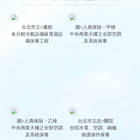
台北市立○書館
國○人壽保險－甲棟
各分館冷氣設備級電扇設
中央商業大樓之全部空調
備保養工程
及系統保養
國○人壽保險－乙棟
台北市立忠○醫院
中央商業大樓之全部空調
全院水電、空調、鍋爐、
及系統保養
維護操作保養