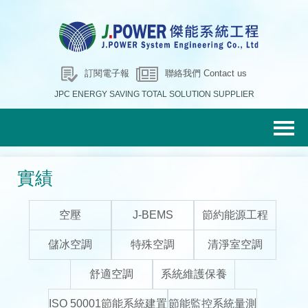
訂閱電子報
聯絡我們 Contact us
JPC ENERGY SAVING TOTAL SOLUTION SUPPLIER
實績
空壓
J-BEMS
節約能源工程
儲冰空調
特殊空調
清淨室空調
舒適空調
系統維護保養
ISO 50001節能系統建置
節能監控系統量測