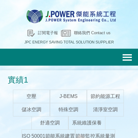
訂閱電子報
聯絡我們 Contact us
JPC ENERGY SAVING TOTAL SOLUTION SUPPLIER
實績1
空壓
J-BEMS
節約能源工程
儲冰空調
特殊空調
清淨室空調
舒適空調
系統維護保養
ISO 50001節能系統建置
節能監控系統量測