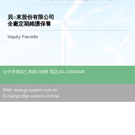
貝○來股份有限公司
全廠定期維護保養
Inquiry
Favorite
台中市南區仁和路248號 電話:04-22804648
Web: www.jp-system.com.tw
E-mail:
jpc@jp-system.com.tw