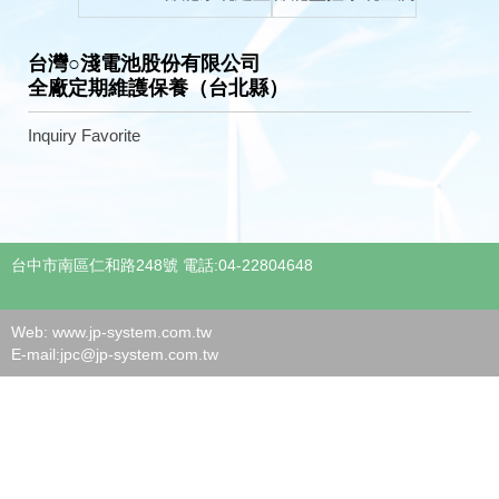
台灣○淺電池股份有限公司
全廠定期維護保養（台北縣）
Inquiry
Favorite
台中市南區仁和路248號 電話:04-22804648
Web: www.jp-system.com.tw
E-mail:
jpc@jp-system.com.tw