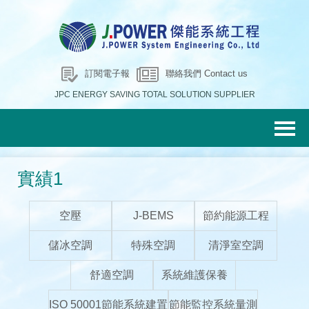
訂閱電子報
聯絡我們 Contact us
JPC ENERGY SAVING TOTAL SOLUTION SUPPLIER
實績1
空壓
J-BEMS
節約能源工程
儲冰空調
特殊空調
清淨室空調
舒適空調
系統維護保養
ISO 50001節能系統建置
節能監控系統量測