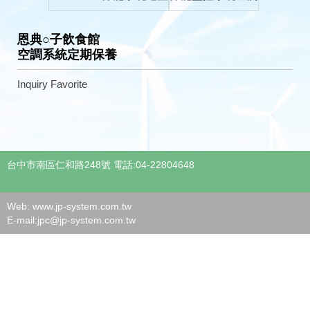
恩典○子飲食館
空調系統定期保養
Inquiry
Favorite
台中市南區仁和路248號 電話:04-22804648
Web: www.jp-system.com.tw
E-mail:
jpc@jp-system.com.tw