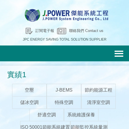
訂閱電子報
聯絡我們 Contact us
JPC ENERGY SAVING TOTAL SOLUTION SUPPLIER
實績1
空壓
J-BEMS
節約能源工程
儲冰空調
特殊空調
清淨室空調
舒適空調
系統維護保養
ISO 50001節能系統建置
節能監控系統量測