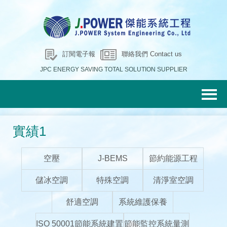
訂閱電子報
聯絡我們 Contact us
JPC ENERGY SAVING TOTAL SOLUTION SUPPLIER
實績1
空壓
J-BEMS
節約能源工程
儲冰空調
特殊空調
清淨室空調
舒適空調
系統維護保養
ISO 50001節能系統建置
節能監控系統量測