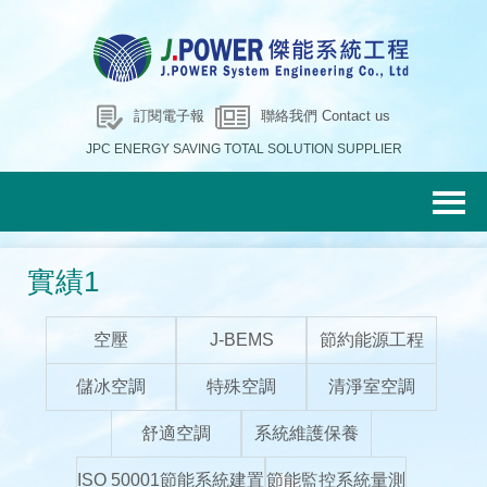
訂閱電子報
聯絡我們 Contact us
JPC ENERGY SAVING TOTAL SOLUTION SUPPLIER
實績1
空壓
J-BEMS
節約能源工程
儲冰空調
特殊空調
清淨室空調
舒適空調
系統維護保養
ISO 50001節能系統建置
節能監控系統量測