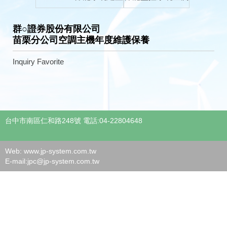
群○證券股份有限公司
苗栗分公司空調主機年度維護保養
Inquiry
Favorite
台中市南區仁和路248號 電話:04-22804648
Web: www.jp-system.com.tw
E-mail:
jpc@jp-system.com.tw