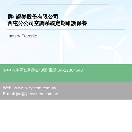
群○證券股份有限公司
西屯分公司空調系統定期維護保養
Inquiry
Favorite
台中市南區仁和路248號 電話:04-22804648
Web: www.jp-system.com.tw
E-mail:
jpc@jp-system.com.tw