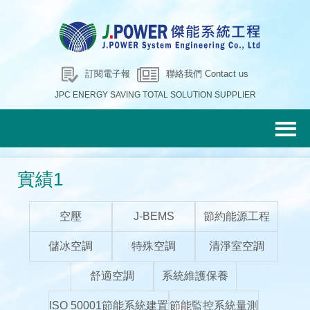
訂閱電子報
聯絡我們 Contact us
JPC ENERGY SAVING TOTAL SOLUTION SUPPLIER
實績1
空壓
J-BEMS
節約能源工程
儲冰空調
特殊空調
清淨室空調
舒適空調
系統維護保養
ISO 50001節能系統建置
節能監控系統量測