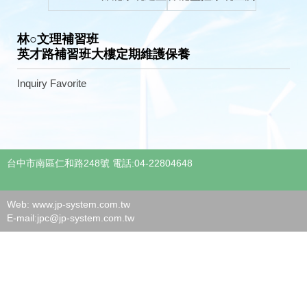
林○文理補習班
英才路補習班大樓定期維護保養
Inquiry
Favorite
台中市南區仁和路248號 電話:04-22804648
Web: www.jp-system.com.tw
E-mail:
jpc@jp-system.com.tw