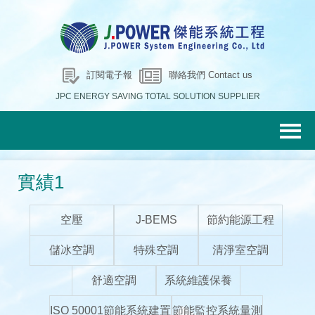
訂閱電子報
聯絡我們 Contact us
JPC ENERGY SAVING TOTAL SOLUTION SUPPLIER
實績1
空壓
J-BEMS
節約能源工程
儲冰空調
特殊空調
清淨室空調
舒適空調
系統維護保養
ISO 50001節能系統建置
節能監控系統量測