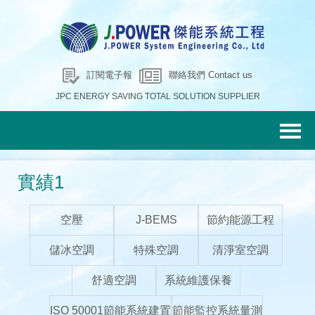
訂閱電子報
聯絡我們 Contact us
JPC ENERGY SAVING TOTAL SOLUTION SUPPLIER
實績1
空壓
J-BEMS
節約能源工程
儲冰空調
特殊空調
清淨室空調
舒適空調
系統維護保養
ISO 50001節能系統建置
節能監控系統量測