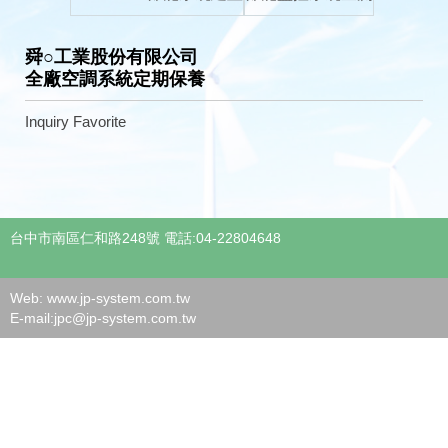
舜○工業股份有限公司
全廠空調系統定期保養
Inquiry
Favorite
台中市南區仁和路248號 電話:04-22804648
Web: www.jp-system.com.tw
E-mail:
jpc@jp-system.com.tw