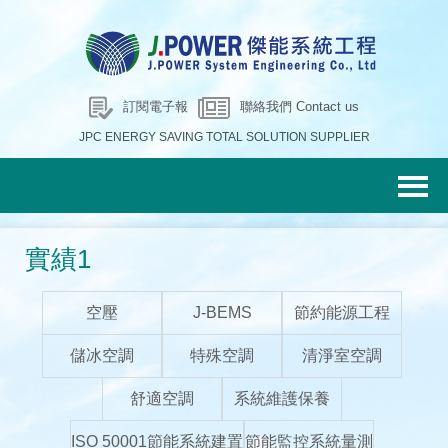
訂閱電子報
聯絡我們 Contact us
JPC ENERGY SAVING TOTAL SOLUTION SUPPLIER
實績1
空壓
J-BEMS
節約能源工程
儲冰空調
特殊空調
清淨室空調
舒適空調
系統維護保養
ISO 50001節能系統建置
節能監控系統量測