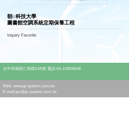
朝○科技大學
圖書館空調系統定期保養工程
Inquiry
Favorite
台中市南區仁和路248號 電話:04-22804648
Web: www.jp-system.com.tw
E-mail:
jpc@jp-system.com.tw