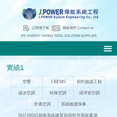
訂閱電子報
聯絡我們 Contact us
JPC ENERGY SAVING TOTAL SOLUTION SUPPLIER
實績1
空壓
J-BEMS
節約能源工程
儲冰空調
特殊空調
清淨室空調
舒適空調
系統維護保養
ISO 50001節能系統建置
節能監控系統量測