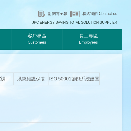
訂閱電子報
聯絡我們 Contact us
JPC ENERGY SAVING TOTAL SOLUTION SUPPLIER
客戶專區
員工專區
Customers
Employees
空調
系統維護保養
ISO 50001節能系統建置