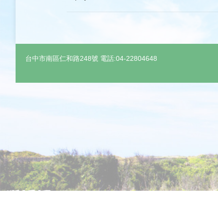
台中市南區仁和路248號 電話:04-22804648