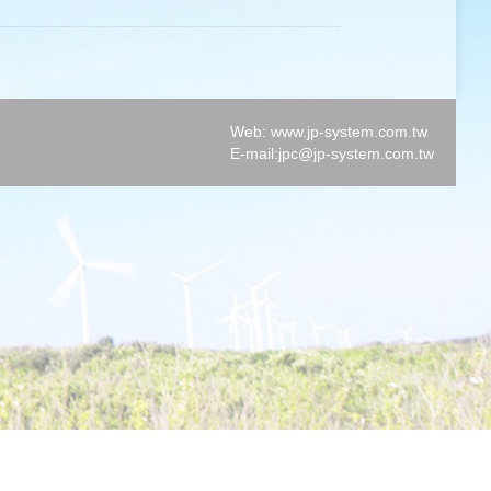
Web: www.jp-system.com.tw
E-mail:
jpc@jp-system.com.tw