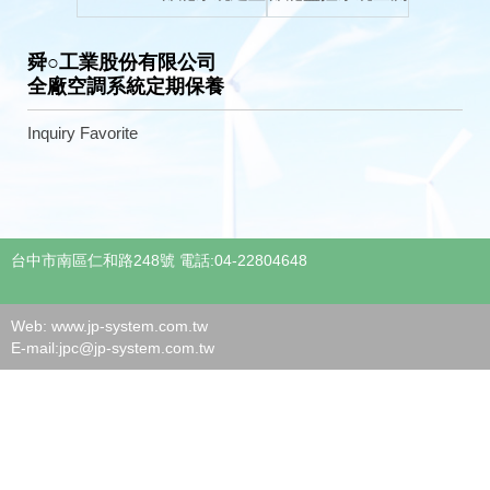
舜○工業股份有限公司
全廠空調系統定期保養
Inquiry
Favorite
台中市南區仁和路248號 電話:04-22804648
Web: www.jp-system.com.tw
E-mail:
jpc@jp-system.com.tw