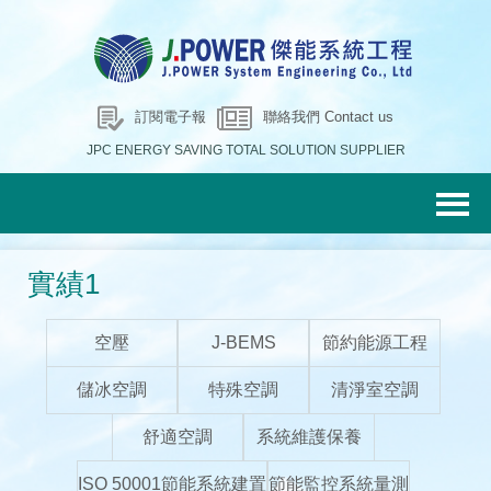
訂閱電子報
聯絡我們 Contact us
JPC ENERGY SAVING TOTAL SOLUTION SUPPLIER
實績1
空壓
J-BEMS
節約能源工程
儲冰空調
特殊空調
清淨室空調
舒適空調
系統維護保養
ISO 50001節能系統建置
節能監控系統量測