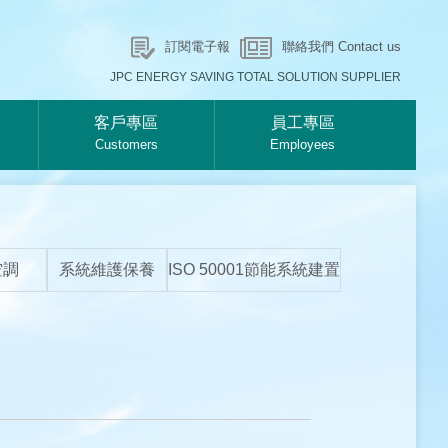
訂閱電子報
聯絡我們 Contact us
JPC ENERGY SAVING TOTAL SOLUTION SUPPLIER
客戶專區
員工專區
Customers
Employees
空調
系統維護保養
ISO 50001節能系統建置