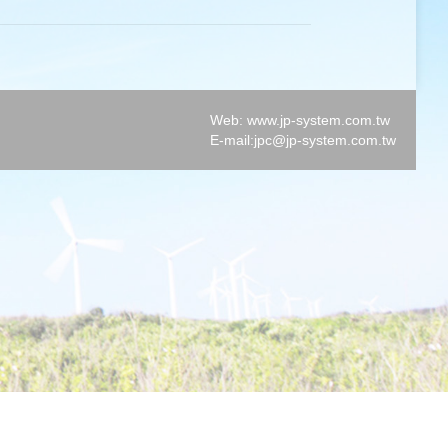
Web: www.jp-system.com.tw
E-mail:
jpc@jp-system.com.tw