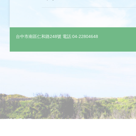
台中市南區仁和路248號 電話:04-22804648