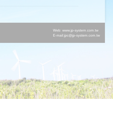
Web: www.jp-system.com.tw
E-mail:
jpc@jp-system.com.tw