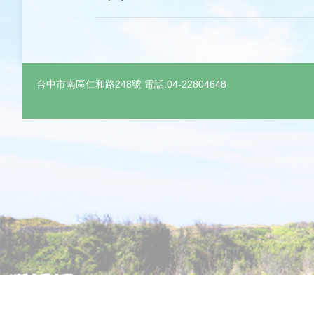
台中市南區仁和路248號 電話:04-22804648