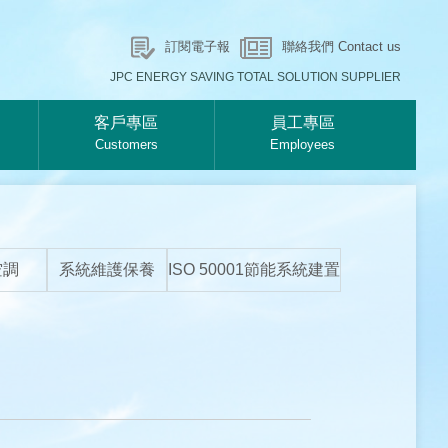
訂閱電子報
聯絡我們 Contact us
JPC ENERGY SAVING TOTAL SOLUTION SUPPLIER
客戶專區
員工專區
Customers
Employees
空調
系統維護保養
ISO 50001節能系統建置