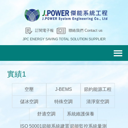
訂閱電子報
聯絡我們 Contact us
JPC ENERGY SAVING TOTAL SOLUTION SUPPLIER
實績1
空壓
J-BEMS
節約能源工程
儲冰空調
特殊空調
清淨室空調
舒適空調
系統維護保養
ISO 50001節能系統建置
節能監控系統量測