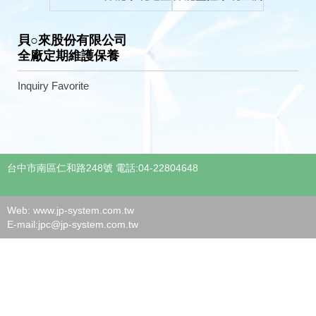
貝○來股份有限公司
全廠定期維護保養
Inquiry
Favorite
台中市南區仁和路248號 電話:04-22804648
Web: www.jp-system.com.tw
E-mail:
jpc@jp-system.com.tw