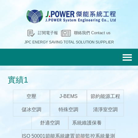
訂閱電子報
聯絡我們 Contact us
JPC ENERGY SAVING TOTAL SOLUTION SUPPLIER
實績1
空壓
J-BEMS
節約能源工程
儲冰空調
特殊空調
清淨室空調
舒適空調
系統維護保養
ISO 50001節能系統建置
節能監控系統量測