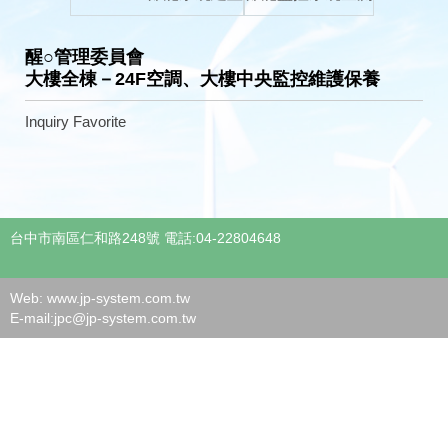
醒○管理委員會
大樓全棟－24F空調、大樓中央監控維護保養
Inquiry
Favorite
台中市南區仁和路248號 電話:04-22804648
Web: www.jp-system.com.tw
E-mail:
jpc@jp-system.com.tw