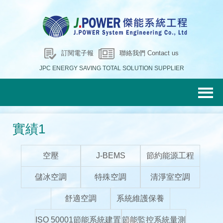
訂閱電子報
聯絡我們 Contact us
JPC ENERGY SAVING TOTAL SOLUTION SUPPLIER
實績1
空壓
J-BEMS
節約能源工程
儲冰空調
特殊空調
清淨室空調
舒適空調
系統維護保養
ISO 50001節能系統建置
節能監控系統量測